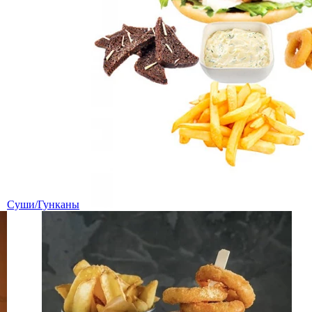
Суши/Гунканы