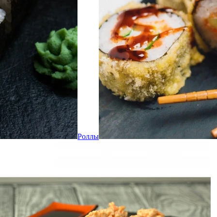
Роллы