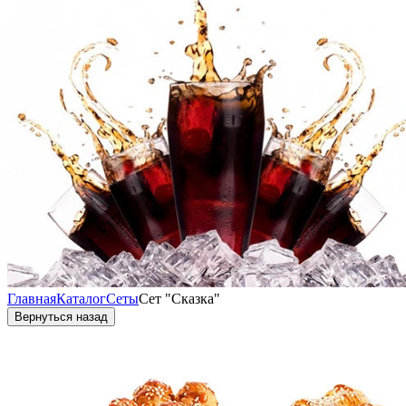
Главная
Каталог
Сеты
Сет "Сказка"
Вернуться назад