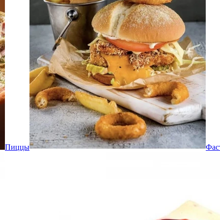
Пиццы
Фас