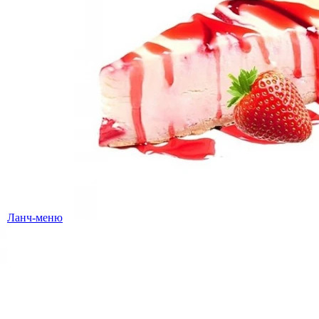
Ланч-меню