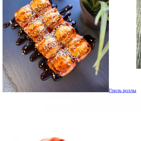
Гриль роллы