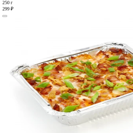
250 г
299 ₽