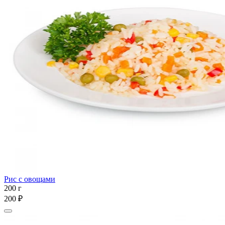
Рис с овощами
200 г
200 ₽