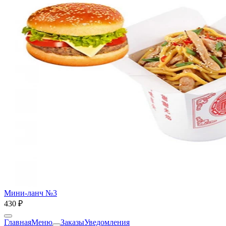
Мини-ланч №3
430 ₽
Главная
Меню
Заказы
Уведомления