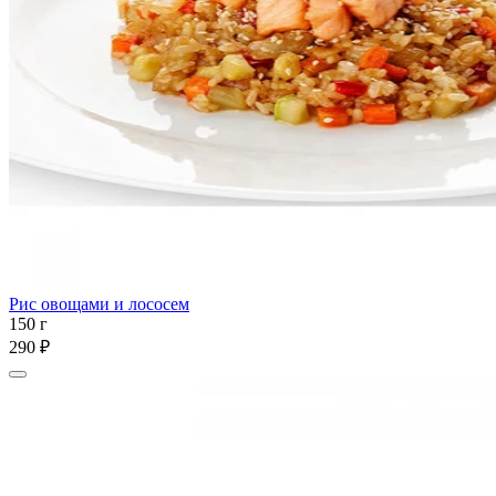
Рис овощами и лососем
150 г
290 ₽