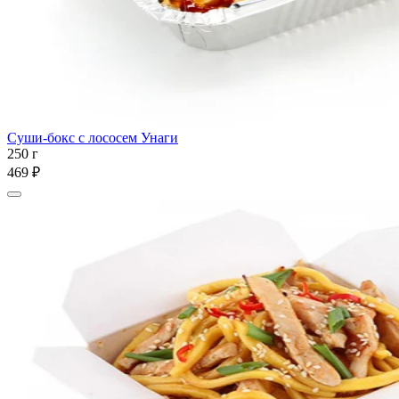
Суши-бокс с лососем Унаги
250 г
469 ₽