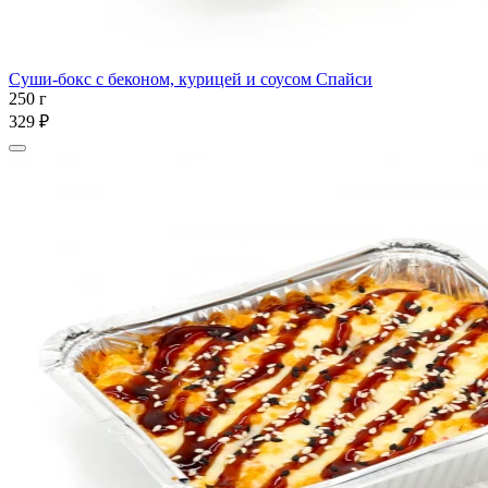
Суши-бокс с беконом, курицей и соусом Спайси
250 г
329 ₽