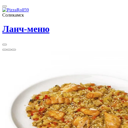
Соликамск
Ланч-меню