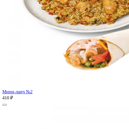
Мини-ланч №2
410 ₽