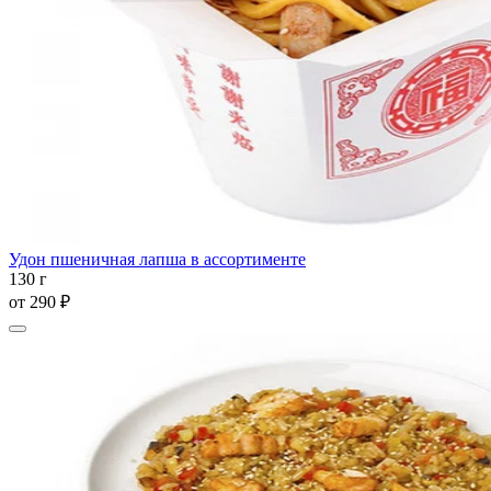
Удон пшеничная лапша в ассортименте
130 г
от
290 ₽