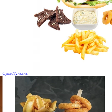
Суши/Гунканы