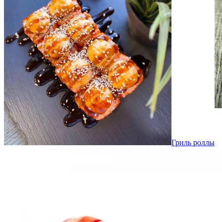
Гриль роллы