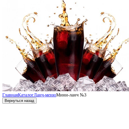
Главная
Каталог
Ланч-меню
Мини-ланч №3
Вернуться назад