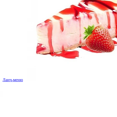
Ланч-меню