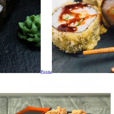
Роллы