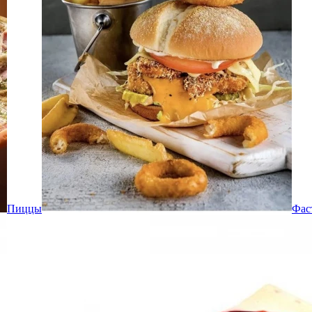
Пиццы
Фас