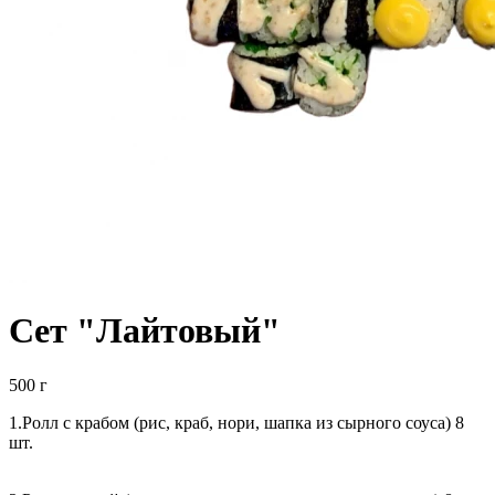
Сет "Лайтовый"
500 г
1.Ролл с крабом (рис, краб, нори, шапка из сырного соуса) 8
шт.