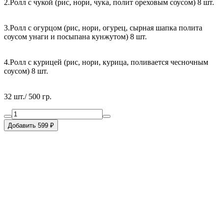
2.Ролл с чукой (рис, нори, чука, полит ореховым соусом) 8 шт.
3.Ролл с огурцом (рис, нори, огурец, сырная шапка полита
соусом унаги и посыпана кунжутом) 8 шт.
4.Ролл с курицей (рис, нори, курица, поливается чесночным
соусом) 8 шт.
32 шт./ 500 гр.
Добавить 599 ₽