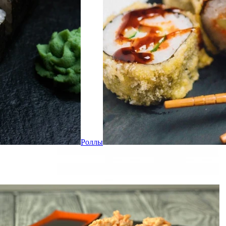
Роллы