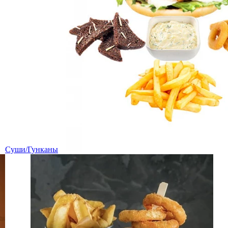
Суши/Гунканы