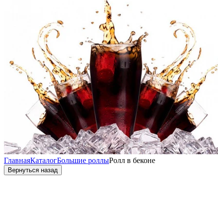
Главная
Каталог
Большие роллы
Ролл в беконе
Вернуться назад