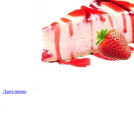
Ланч-меню