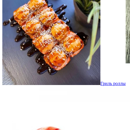
Гриль роллы