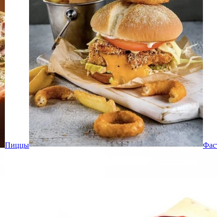
Пиццы
Фас