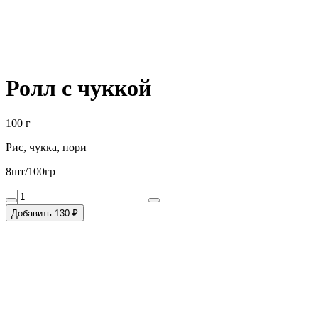
Ролл с чуккой
100 г
Рис, чукка, нори
8шт/100гр
Добавить 130 ₽